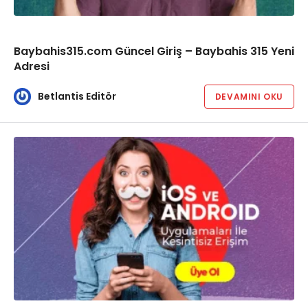
Baybahis315.com Güncel Giriş – Baybahis 315 Yeni
Adresi
Betlantis Editör
DEVAMINI OKU