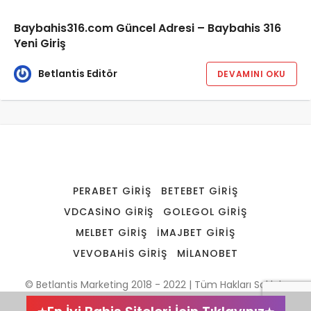
Baybahis316.com Güncel Adresi – Baybahis 316
Yeni Giriş
Betlantis Editör
DEVAMINI OKU
PERABET GIRIŞ
BETEBET GIRIŞ
VDCASINO GIRIŞ
GOLEGOL GIRIŞ
MELBET GIRIŞ
İMAJBET GIRIŞ
VEVOBAHIS GIRIŞ
MILANOBET
© Betlantis Marketing 2018 - 2022 | Tüm Hakları Saklıdır