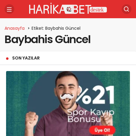
Anasayfa
Etiket: Baybahis Güncel
Baybahis Güncel
SON YAZILAR