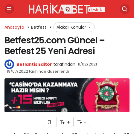
Anasayfa
Betfest
Alakalı Konular
Betfest25.com Güncel –
Betfest 25 Yeni Adresi
Betlantis Editör
tarafından
11/02/2021
19/07/2022 tarihinde düzenlendi
+
-