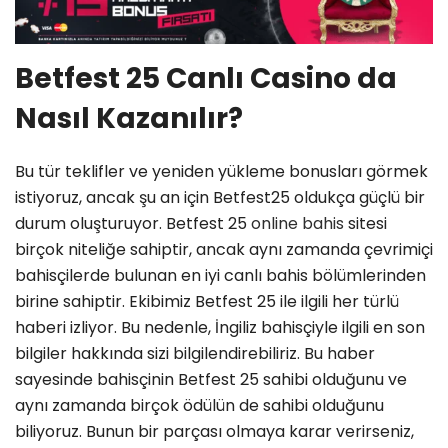
Betfest 25 Canlı Casino da
Nasıl Kazanılır?
Bu tür teklifler ve yeniden yükleme bonusları görmek
istiyoruz, ancak şu an için Betfest25 oldukça güçlü bir
durum oluşturuyor. Betfest 25
online bahis
sitesi
birçok niteliğe sahiptir, ancak aynı zamanda çevrimiçi
bahisçilerde bulunan en iyi canlı bahis bölümlerinden
birine sahiptir. Ekibimiz Betfest 25 ile ilgili her türlü
haberi izliyor. Bu nedenle, İngiliz bahisçiyle ilgili en son
bilgiler hakkında sizi bilgilendirebiliriz. Bu haber
sayesinde bahisçinin Betfest 25 sahibi olduğunu ve
aynı zamanda birçok ödülün de sahibi olduğunu
biliyoruz. Bunun bir parçası olmaya karar verirseniz,