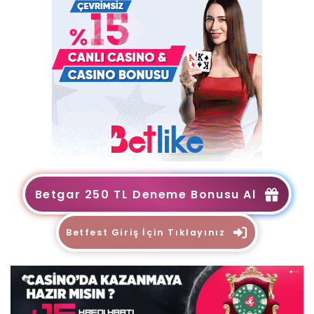
Betgar 250 TL Deneme Bonusu Al
Betfest Giriş İçin Tıklayınız