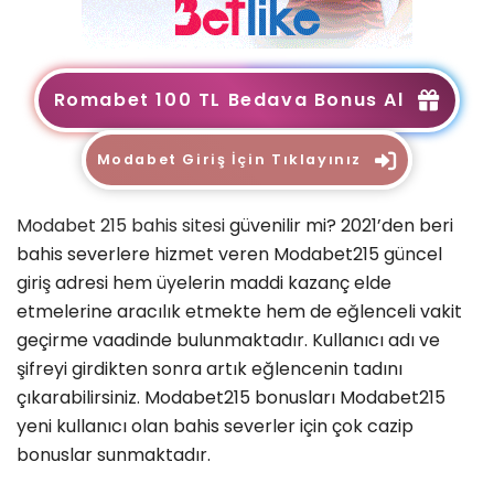
Romabet 100 TL Bedava Bonus Al
Modabet Giriş İçin Tıklayınız
Modabet 215 bahis sitesi
güvenilir mi? 2021’den beri
bahis severlere hizmet veren Modabet215 güncel
giriş adresi hem üyelerin maddi kazanç elde
etmelerine aracılık etmekte hem de eğlenceli vakit
geçirme vaadinde bulunmaktadır. Kullanıcı adı ve
şifreyi girdikten sonra artık eğlencenin tadını
çıkarabilirsiniz. Modabet215 bonusları Modabet215
yeni kullanıcı olan bahis severler için çok cazip
bonuslar sunmaktadır.