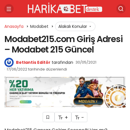
Anasayfa
Modabet
Alakalı Konular
Modabet215.com Giriş Adresi
– Modabet 215 Güncel
Betlantis Editör
tarafından
30/05/2021
17/06/2022 tarihinde düzenlendi
+
-