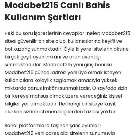
Modabet215 Canlı Bahis
Kullanım Şartları
Peki bu soru işaretlerinin cevapları neler; Modabet215
sitesi güvenilir bir site olup, kullanıcılarına keyifli ve
bol kazanç sunmaktadır. Öyle ki yerel sitelerin aksine
birçok çeşit oyun imkânı ve oran avantajı
sunmaktadırlar. Modabet215
yeni giriş bonusu
Modabet215 güncel adresi yeni üye olmak isteyen
kullanıcılara kolaylık sağlamak amacıyla yüksek
miktarda bonus imkânı sunmaktadır. O sayfada sizin
bir kereye mahsus olmak üzere vereceğiniz kişisel
bilgiler yer almaktadır. Herhangi bir siteye kayıt
olurken sizden istenen bilgilerden fazlası yoktur.
Sanal platformlara taşınan şans oyunları
Modabet215 yeni adres gibi sitelerin sunumuyla