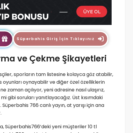
Süperbahis Giriş İçin Tıklayınız
rma ve Çekme Şikayetleri
çiler, sporların tam listesine kolayca göz atabilir,
is oyunları oynayabilir ve diğer özel özelliklerin
 ne zaman açılıyor, yeni adresine nasıl ulaşırız,
e mi gibi soruları yanıtlayacağız. Üst kısımdaki
 Süperbahis 766 canlı yayın, at yarışı için ana
.
 Süperbahis766’deki yeni müşteriler 10 tl