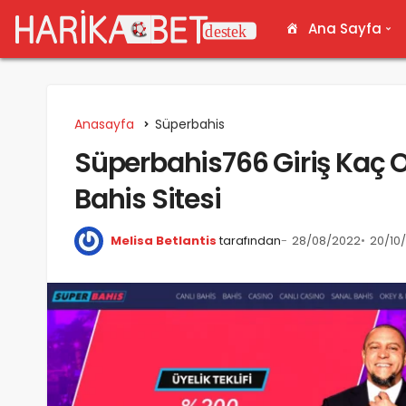
Ana Sayfa
Anasayfa
Süperbahis
Süperbahis766 Giriş Kaç 
Bahis Sitesi
Melisa Betlantis
tarafından
28/08/2022
20/10