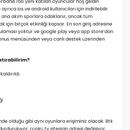
perbahis766 yeni katılan oyuncular hoş geldin
yrıca ios ve android kullanıcıları için indirilebilir
le ana akım sporlara odaklanır, ancak tüm
 için birçok etkinliği kapsar. En son giriş adresine
gulaması yoktur ve google play veya app store’dan
-bonus menüsünden veya canlı destek üzerinden
tırabilirim?
aldırıldı
ği
nde olduğu gibi aynı oyunlara erişiminiz olacak. Btk
urduruluyor, çünkü tv sitesinin adresi değişiyor.