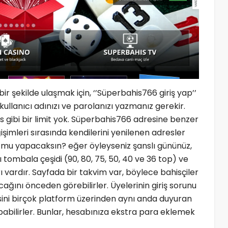
bir şekilde ulaşmak için, ‘’Süperbahis766 giriş yap’’
llanıcı adınızı ve parolanızı yazmanız gerekir.
 gibi bir limit yok. Süperbahis766 adresine benzer
işimleri sırasında kendilerini yenilenen adresler
mu yapacaksın? eğer öyleyseniz şanslı gününüz,
 tombala çeşidi (90, 80, 75, 50, 40 ve 36 top) ve
ı vardır. Sayfada bir takvim var, böylece bahisçiler
cağını önceden görebilirler. Üyelerinin giriş sorunu
esini birçok platform üzerinden aynı anda duyuran
pabilirler. Bunlar, hesabınıza ekstra para eklemek