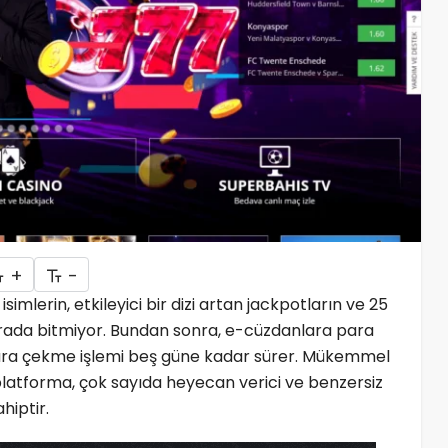
+
-
simlerin, etkileyici bir dizi artan jackpotların ve 25
ekme işlemi beş güne kadar sürer. Mükemmel
 platforma, çok sayıda heyecan verici ve benzersiz
hiptir.