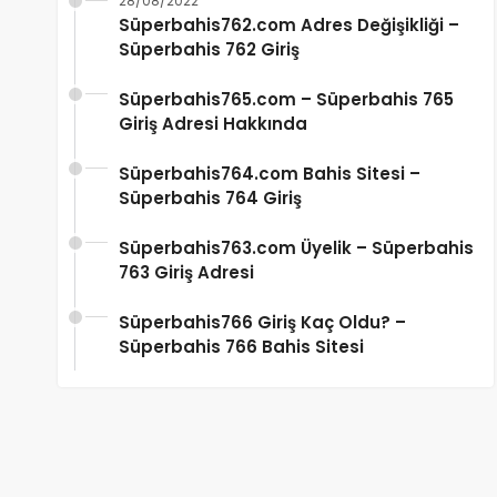
28/08/2022
Süperbahis762.com Adres Değişikliği –
Süperbahis 762 Giriş
Süperbahis765.com – Süperbahis 765
Giriş Adresi Hakkında
Süperbahis764.com Bahis Sitesi –
Süperbahis 764 Giriş
Süperbahis763.com Üyelik – Süperbahis
763 Giriş Adresi
Süperbahis766 Giriş Kaç Oldu? –
Süperbahis 766 Bahis Sitesi