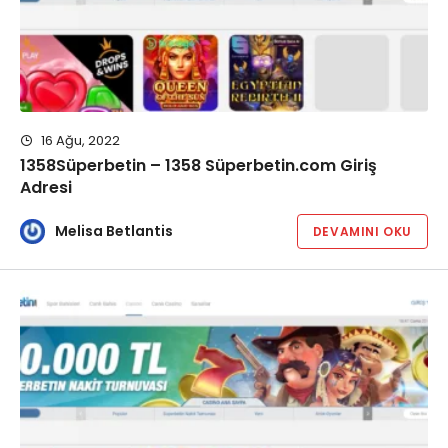
16 Ağu, 2022
1358Süperbetin – 1358 Süperbetin.com Giriş
Adresi
Melisa Betlantis
DEVAMINI OKU