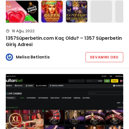
16 Ağu, 2022
1357Süperbetin.com Kaç Oldu? – 1357 Süperbetin
Giriş Adresi
Melisa Betlantis
DEVAMINI OKU