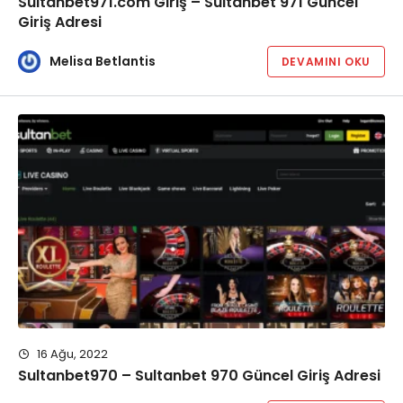
Sultanbet971.com Giriş – Sultanbet 971 Güncel
Giriş Adresi
Melisa Betlantis
DEVAMINI OKU
16 Ağu, 2022
Sultanbet970 – Sultanbet 970 Güncel Giriş Adresi